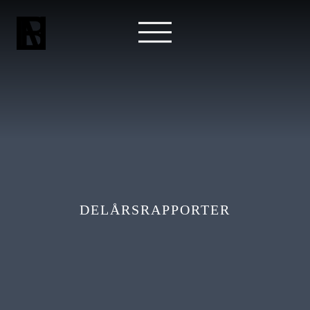
DELÅRSRAPPORTER