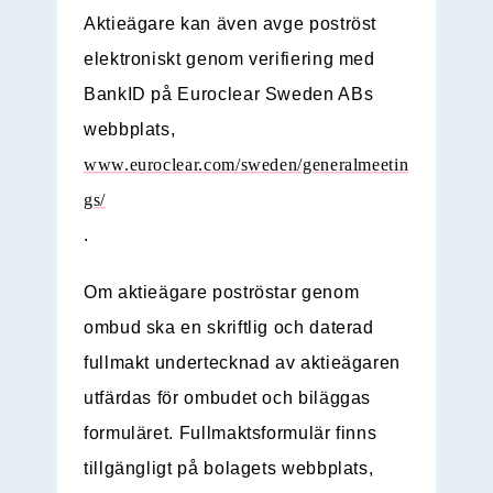
Aktieägare kan även avge poströst
elektroniskt genom verifiering med
BankID på Euroclear Sweden ABs
webbplats,
www.euroclear.com/sweden/generalmeetin
gs/
.
Om aktieägare poströstar genom
ombud ska en skriftlig och daterad
fullmakt undertecknad av aktieägaren
utfärdas för ombudet och biläggas
formuläret. Fullmaktsformulär finns
tillgängligt på bolagets webbplats,