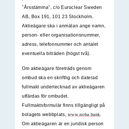
"Årsstämma", c/o Euroclear Sweden
AB, Box 191, 101 23 Stockholm.
Aktieägare ska i anmälan ange namn,
person- eller organisationsnummer,
adress, telefonnummer och antalet
eventuella biträden (högst två).
Om aktieägare företräds genom
ombud ska en skriftlig och daterad
fullmakt undertecknad av aktieägaren
utfärdas för ombudet.
Fullmaktsformulär finns tillgängligt på
bolagets webbplats,
www.noba.bank
.
Om aktieägaren är en juridisk person