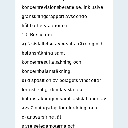
koncernrevisionsberättelse, inklusive
granskningsrapport avseende
hållbarhetsrapporten.
10. Beslut om:
a) fastställelse av resultaträkning och
balansräkning samt
koncernresultaträkning och
koncernbalansräkning,
b) disposition av bolagets vinst eller
förlust enligt den fastställda
balansräkningen samt fastställande av
avstämningsdag för utdelning, och
c) ansvarsfrihet åt
styrelseledamöterna och