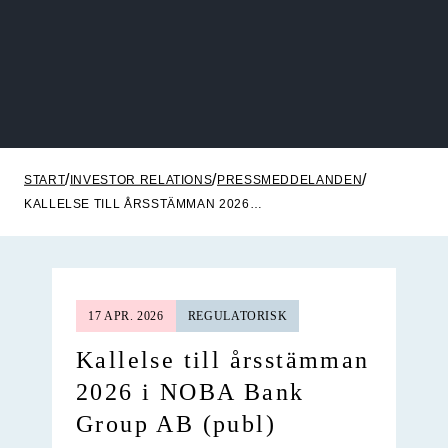
START
INVESTOR RELATIONS
PRESSMEDDELANDEN
KALLELSE TILL ÅRSSTÄMMAN 2026 I NOBA BANK GROUP AB (PUBL)
17 APR. 2026
REGULATORISK
Kallelse till årsstämman
2026 i NOBA Bank
Group AB (publ)