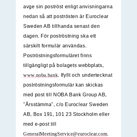
avge sin poströst enligt anvisningarna
nedan så att poströsten är Euroclear
Sweden AB tillhanda senast den
dagen. För poströstning ska ett
särskilt formulär användas.
Poströstningsformuläret finns
tillgängligt på bolagets webbplats,
www.noba.bank
. Ifyllt och undertecknat
poströstningsformulär kan skickas
med post till NOBA Bank Group AB,
"Årsstämma", c/o Euroclear Sweden
AB, Box 191, 101 23 Stockholm eller
med e-post till
GeneralMeetingService@euroclear.com
.