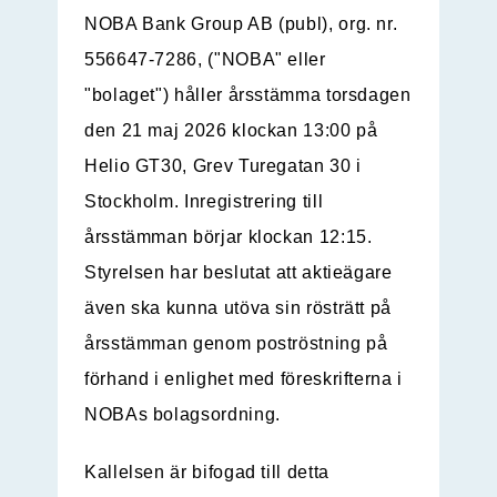
NOBA Bank Group AB (publ), org. nr.
556647-7286, ("NOBA" eller
"bolaget") håller årsstämma torsdagen
den 21 maj 2026 klockan 13:00 på
Helio GT30, Grev Turegatan 30 i
Stockholm. Inregistrering till
årsstämman börjar klockan 12:15.
Styrelsen har beslutat att aktieägare
även ska kunna utöva sin rösträtt på
årsstämman genom poströstning på
förhand i enlighet med föreskrifterna i
NOBAs bolagsordning.
Kallelsen är bifogad till detta