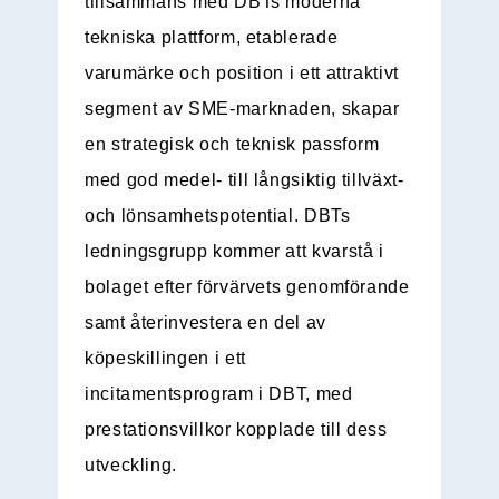
tillsammans med DBTs moderna
tekniska plattform, etablerade
varumärke och position i ett attraktivt
segment av SME-marknaden, skapar
en strategisk och teknisk passform
med god medel- till långsiktig tillväxt-
och lönsamhetspotential. DBTs
ledningsgrupp kommer att kvarstå i
bolaget efter förvärvets genomförande
samt återinvestera en del av
köpeskillingen i ett
incitamentsprogram i DBT, med
prestationsvillkor kopplade till dess
utveckling.