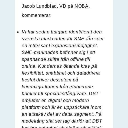
Jacob Lundblad, VD på NOBA,
kommenterar:
Vi har sedan tidigare identifierat den
svenska marknaden för SME-lån som
en intressant expansionsmöjlighet.
SME-marknaden befinner sig i ett
spännande skifte från offline till
online. Kundernas ökande krav på
flexibilitet, snabbhet och datadrivna
beslut driver dessutom på
kundmigrationen från etablerade
banker till specialistlångivare. DBT
erbjuder en digital och modern
plattform och är en uppstickare inom
en attraktiv del av detta segment. På
medellång sikt ser jag därför att DBT
har bra potential att utgöra ett viktigt