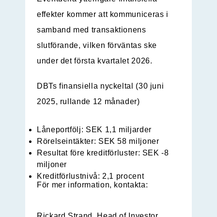
effekter kommer att kommuniceras i
samband med transaktionens
slutförande, vilken förväntas ske
under det första kvartalet 2026.
DBTs finansiella nyckeltal (30 juni
2025, rullande 12 månader)
Låneportfölj: SEK 1,1 miljarder
Rörelseintäkter: SEK 58 miljoner
Resultat före kreditförluster: SEK -8
miljoner
Kreditförlustnivå: 2,1 procent
För mer information, kontakta:
Rickard Strand,
Head of Investor