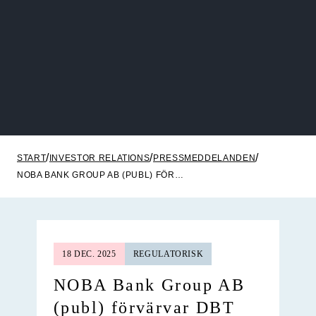
START
INVESTOR RELATIONS
PRESSMEDDELANDEN
NOBA BANK GROUP AB (PUBL) FÖRVÄRVAR DBT CAPITAL AB
18 DEC. 2025
REGULATORISK
NOBA Bank Group AB
(publ) förvärvar DBT