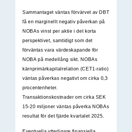
Sammantaget väntas förvärvet av DBT
få en marginellt negativ påverkan på
NOBAs vinst per aktie i det korta
perspektivet, samtidigt som det
förväntas vara värdeskapande för
NOBA på medellång sikt. NOBAs
kärnprimärkapitalrelation (CET1-ratio)
väntas påverkas negativt om cirka 0,3
procentenheter.
Transaktionskostnader om cirka SEK
15-20 miljoner väntas påverka NOBAs
resultat för det fjärde kvartalet 2025.
Eventuella ytterligare finansiella