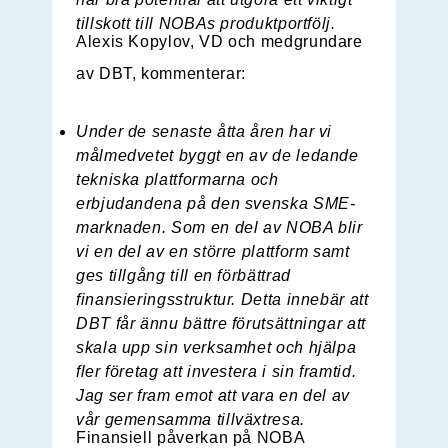
tillskott till NOBAs produktportfölj.
Alexis Kopylov, VD och medgrundare
av DBT, kommenterar:
Under de senaste åtta åren har vi
målmedvetet byggt en av de ledande
tekniska plattformarna och
erbjudandena på den svenska SME-
marknaden. Som en del av NOBA blir
vi en del av en större plattform samt
ges tillgång till en förbättrad
finansieringsstruktur. Detta innebär att
DBT får ännu bättre förutsättningar att
skala upp sin verksamhet och hjälpa
fler företag att investera i sin framtid.
Jag ser fram emot att vara en del av
vår gemensamma tillväxtresa.
Finansiell påverkan på NOBA