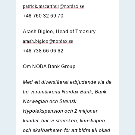
patrick.macarthur@nordax.se
+46 760 32 69 70
Arash Bigloo, Head of Treasury
arash.bigloo@nordax.se
+46 738 66 06 62
Om NOBA Bank Group
Med ett diversifierat erbjudande via de
tre varumärkena Nordax Bank, Bank
Norwegian och Svensk
Hypotekspension och 2 miljoner
kunder, har vi storleken, kunskapen
och skalbarheten för att bidra till ökad