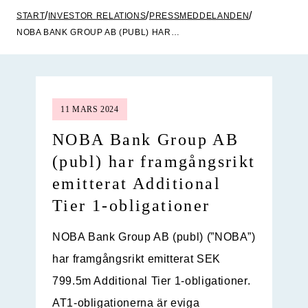
START
INVESTOR RELATIONS
PRESSMEDDELANDEN
NOBA BANK GROUP AB (PUBL) HAR FRAMGÅNGSRIKT EMITTERAT ADDITIONAL TIER 1-OBLIGATIONER
11 MARS 2024
NOBA Bank Group AB
(publ) har framgångsrikt
emitterat Additional
Tier 1-obligationer
NOBA Bank Group AB (publ) (”
NOBA
”)
har framgångsrikt emitterat SEK
799.5m Additional Tier 1-obligationer.
AT1-obligationerna är eviga