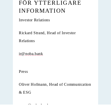
FÖR YTTERLIGARE
INFORMATION
Investor Relations
Rickard Strand, Head of Investor
Relations
ir@noba.bank
Press
Oliver Hofmann, Head of Communication
& ESG
press@noba.bank