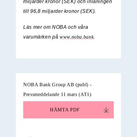
miljarder kronor (SEK) och inlåningen
till 96,8 miljarder kronor (SEK).
Läs mer om NOBA och våra
varumärken på
www.noba.bank
.
NOBA Bank Group AB (publ) -
Pressmeddelande 11 mars (AT1)
HÄMTA
PDF