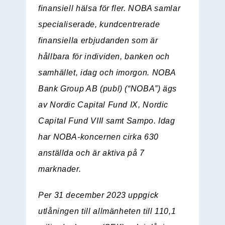
finansiell hälsa för fler. NOBA samlar
specialiserade, kundcentrerade
finansiella erbjudanden som är
hållbara för individen, banken och
samhället, idag och imorgon. NOBA
Bank Group AB (publ) (“
NOBA
”) ägs
av Nordic Capital Fund IX, Nordic
Capital Fund VIII samt Sampo. Idag
har NOBA-koncernen cirka 630
anställda och är aktiva på 7
marknader.
Per 31 december 2023 uppgick
utlåningen till allmänheten till 110,1