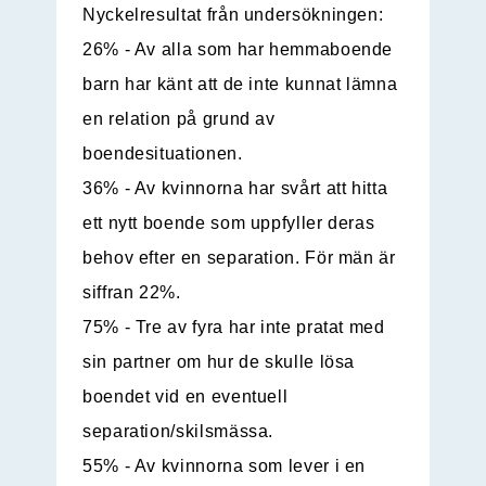
Nyckelresultat från undersökningen:
26% - Av alla som har hemmaboende
barn har känt att de inte kunnat lämna
en relation på grund av
boendesituationen.
36% - Av kvinnorna har svårt att hitta
ett nytt boende som uppfyller deras
behov efter en separation. För män är
siffran 22%.
75% - Tre av fyra har inte pratat med
sin partner om hur de skulle lösa
boendet vid en eventuell
separation/skilsmässa.
55% - Av kvinnorna som lever i en