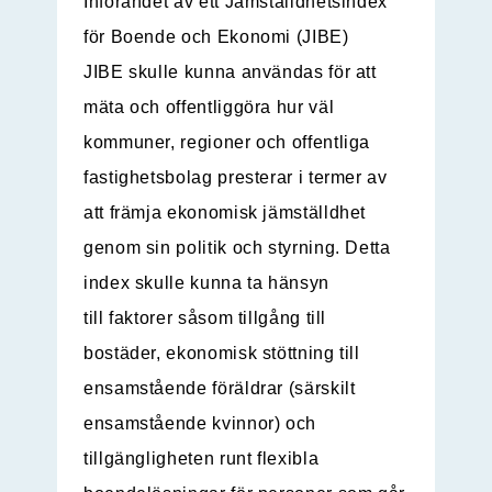
Införandet av ett Jämställdhetsindex
för Boende och Ekonomi (JIBE)
JIBE skulle kunna användas för att
mäta och offentliggöra hur väl
kommuner, regioner och offentliga
fastighetsbolag presterar i termer av
att främja ekonomisk jämställdhet
genom sin politik och styrning. Detta
index skulle kunna ta hänsyn
till faktorer såsom tillgång till
bostäder, ekonomisk stöttning till
ensamstående föräldrar (särskilt
ensamstående kvinnor) och
tillgängligheten runt flexibla