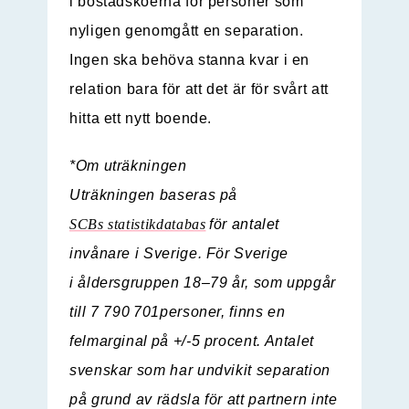
i bostadsköerna för personer som
nyligen genomgått en separation.
Ingen ska behöva stanna kvar i en
relation bara för att det är för svårt att
hitta ett nytt boende.
*Om uträkningen
Uträkningen baseras på
SCBs statistikdatabas
för antalet
invånare i Sverige. För Sverige
i åldersgruppen 18–79 år, som uppgår
till 7 790
701personer, finns en
felmarginal
på +/-5 procent. Antalet
svenskar som har undvikit separation
på grund av rädsla för att partnern inte