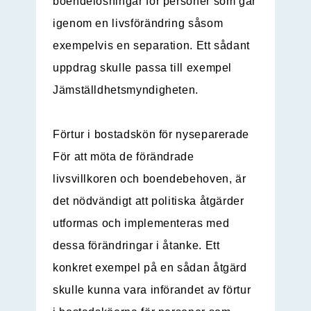
boendelösningar för personer som går
igenom en livsförändring såsom
exempelvis en separation. Ett sådant
uppdrag skulle passa till exempel
Jämställdhetsmyndigheten.
Förtur i bostadskön för nyseparerade
För att möta de förändrade
livsvillkoren och boendebehoven, är
det nödvändigt att politiska åtgärder
utformas och implementeras med
dessa förändringar i åtanke. Ett
konkret exempel på en sådan åtgärd
skulle kunna vara införandet av förtur