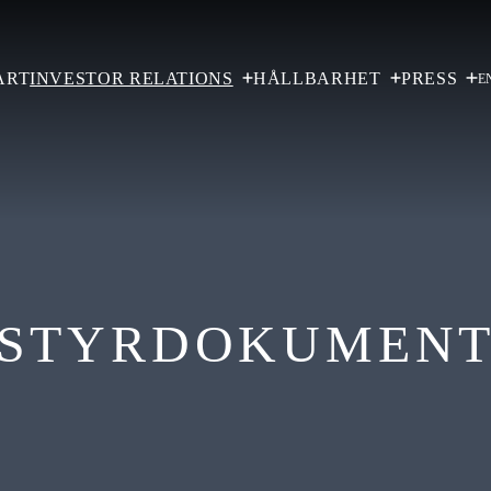
ART
INVESTOR RELATIONS
HÅLLBARHET
PRESS
E
STYRDOKUMEN